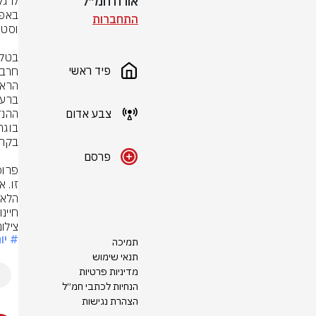
אורח חמ״ל
התחברות
פיד ראשי
צבע אדום
פרסם
חיינ
צילום
# יו
תמיכה
תנאי שימוש
מדיניות פרטיות
הנחיות לכתבי חמ״ל
הצהרת נגישות