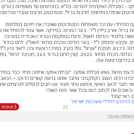
באפקה - המכללה האקדמית להנדסה בת"א, בנוכחותם של משפחות בוגרים 
בטקס התייחדו עם זכר משפחות הסטודנטים שאיבדו את חייהם במלחמת 
הראשונה בלימודי הנדסת חשמל, נרצח במתקפת הטרור האכזרית במסיבה 
ברעים. עקיבא יסינסקי ז"ל - בוגר הנדסה מכנית, מחזור תשפ"ג. לחם בגדוד 
זו. איבדנו רבים. העצב הקולקטי
הלאו
ו וכואבים את לכתם, היום ובכל שאר ימות השנה״.
: רועי קמחי
ם הזיכרון לחללי מערכות ישראל
22
1 תגובות