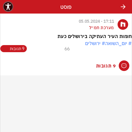
פוסט
17:11 - 05.05.2024
מערכת חמ״ל
‏חומות העיר העתיקה בירושלים כעת
# יום_השואה
# ירושלים
66
9 תגובות
9 תגובות