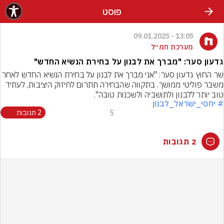
פוסט
13:05 - 09.01.2025
מערכת חמ״ל
גדעון סער: "מברך את לבנון על בחירת הנשיא החדש"
שר החוץ גדעון סער: "אני מברך את לבנון על בחירת הנשיא ה
משבר פוליטי ממושך. בתקווה שהבחירה תתרום לחיזוק היציבות, לעתיד 
טוב יותר ללבנון ולתושביה ולשכנות טובה".
# יחסי_ישראל_לבנון
5
2 תגובות
2 תגובות