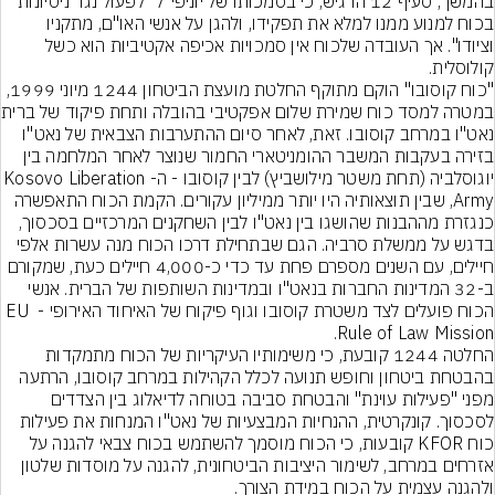
בהמשך, סעיף 12 הדגיש, כי בסמכותו של יוניפי"ל "לפעול נגד ניסיונות 
בכוח למנוע ממנו למלא את תפקידו, ולהגן על אנשי האו"ם, מתקניו 
וציודו". אך העובדה שלכוח אין סמכויות אכיפה אקטיביות הוא כשל 
קולוסלית.
"כוח קוסובו" הוקם מתוקף החלטת מועצת הביטחון 1244 מיוני 1999, 
במטרה למסד כוח שמ
נאט"ו במרחב קוסובו. זאת, לאחר סיום ההתערבות הצבאית של נאט"ו 
בזירה בעקבות המשבר ההומניטארי החמור שנוצר לאחר המלחמה בין 
יוגוסלביה (תחת משטר מילושביץ) לבין קוסובו - ה-Kosovo Liberation 
Army, שבין תוצאותיה היו יותר ממיליון עקורים. הקמת הכוח התאפשרה 
כנגזרת מההבנות שהושגו בין נאט"ו לבין השחקנים המרכזיים בסכסוך, 
בדגש על ממשלת סרביה. הגם שבתחילת דרכו הכוח מנה עשרות אלפי 
חיילים, עם השנים מספרם פחת עד כדי כ-4,000 חיילים כעת, שמקורם 
ב-32 המדינות החברות בנאט"ו ובמדינות השותפות של הברית. אנשי 
הכוח פועלים לצד משטרת קוסובו וגוף פיקוח של האיחוד האירופי - EU 
Rule of Law Mission.
החלטה 1244 קובעת, כי משימותיו העיקריות של הכוח מתמקדות 
בהבטחת ביטחון וחופש תנועה לכלל הקהילות במרחב קוסובו, הרתעה 
מפני "פעילות עוינת" והבטחת סביבה בטוחה לדיאלוג בין הצדדים 
לסכסוך. קונקרטית, ההנחיות המבצעיות של נאט"ו המנחות את פעילות 
כוח KFOR קובעות, כי הכוח מוסמך להשתמש בכוח צבאי להגנה על 
אזרחים במרחב, לשימור היציבות הביטחונית, להגנה על מוסדות שלטון 
ולהגנה עצמית על הכוח במידת הצורך.