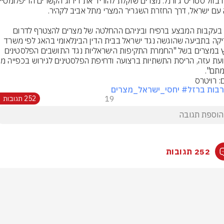
זאת בעקבות המבצע ברפיח וביניהם ההחלטה של מצרים להצטרף לדרום 
אפריקה בתביעה שהוגשה נגד ישראל בבית הדין הבינלאומי בהאג לפי משרד 
החוץ במצרים בשל "החמרת התקיפות הישראליות נגד התושבים הפלסטינים 
תם".
: רויטרס
בות ברזל
# יחסי_ישראל_מצרים
19
252 תגובות
252 תגובות