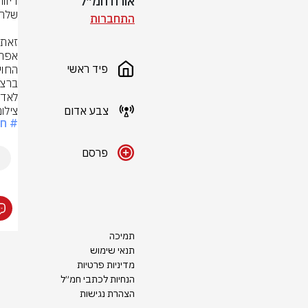
אורח חמ״ל
התחברות
פיד ראשי
לאדמ
צבע אדום
צילום
# חר
פרסם
תמיכה
תנאי שימוש
מדיניות פרטיות
הנחיות לכתבי חמ״ל
הצהרת נגישות