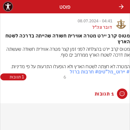
פוסט
04:41 - 08.07.2024
דובר צה"ל
מטוס קרב יירט מטרה אווירית חשודה שהייתה בדרכה לשטח
הארץ
מטוס קרב יירט בהצלחה לפני זמן קצר מטרה אווירית חשודה שעשתה 
המטרה לא חצתה לשטח הארץ ולא הופעלו התרעות על פי מדיניות.
# יירוט_מל"טים
# חרבות ברזל
6
1 תגובות
1 תגובות