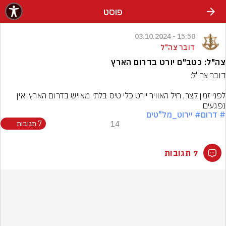
פוסט
15:50 - 03.10.2024
דובר צה"ל
צה"ל: כטב"ם יורט בדרום הארץ
לפני זמן קצר, חיל האוויר יירט כלי טיס בלתי מאויש בדרום הארץ. אין 
נפגעים.
# דרום
# יירוט_מל"טים
14
7 תגובות
7 תגובות