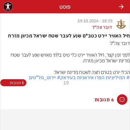
פוסט
18:33 - 19.10.2024
דובר צה"ל
חיל האוויר יירט כטב"ם שנע לעבר שטח ישראל מכיוון מזרח
לפני זמן קצר, חיל האוויר יירט כלי טיס בלתי מאויש שנע לעבר שטח 
הכלי יורט בטרם חצה לשטח מדינת ישראל.
# המיליציות הפרו איראניות בעיראק
# יירוט_מל"טים
19
6 תגובות
6 תגובות