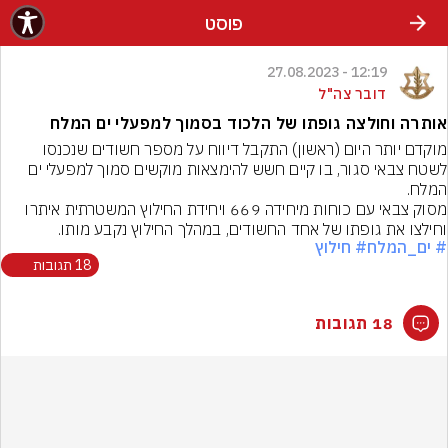
פוסט
12:19 - 27.08.2023
דובר צה"ל
אותרה וחולצה גופתו של הלכוד בסמוך למפעלי ים המלח
מוקדם יותר היום (ראשון) התקבל דיווח על מספר חשודים שנכנסו 
לשטח צבאי סגור, בו קיים חשש להימצאות מוקשים סמוך למפעלי ים 
מסוק צבאי עם כוחות מיחידה 669 ויחידת החילוץ המשטרתית איתרו 
וחילצו את גופתו של אחד החשודים, במהלך החילוץ נקבע מותו.

# ים_המלח
# חילוץ
18 תגובות
18 תגובות