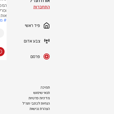
אורח חמ״ל
התחברות
אותו
# מפ
פיד ראשי
צבע אדום
פרסם
תמיכה
תנאי שימוש
מדיניות פרטיות
הנחיות לכתבי חמ״ל
הצהרת נגישות