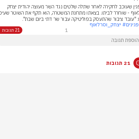
המפגין שעוכב לחקירה לאחר שתלה שלטים נגד השר מעוצה יהודית יצחק 
: "עובד ציבור שהתעסק בפוליטיקה עבור שר דתי ביום שבת".
גינים
# יצחק_וסרלאוף
1
21 תגובות
21 תגובות