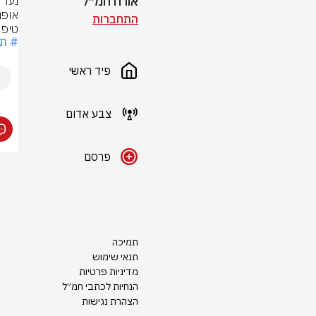
אורח חמ״ל
התחברות
טיפו
# תא
פיד ראשי
צבע אדום
פרסם
תמיכה
תנאי שימוש
מדיניות פרטיות
הנחיות לכתבי חמ״ל
הצהרת נגישות