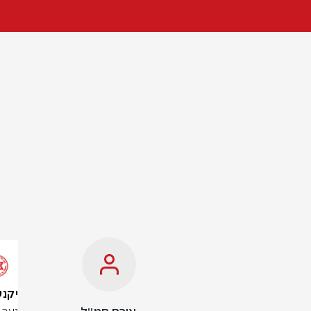
יקנעם עיל