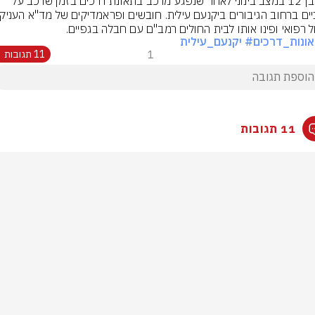
נער בן 12 במצב בינוני לאחר שנפגע מרכב בתאונת דרכים בזמן שרכב על 
ל רפואי ופינו אותו לבית החולים רמב"ם עם חבלה בגפיים.
ונות_דרכים
# יקנעם_עילית
1
11 תגובות
11 תגובות