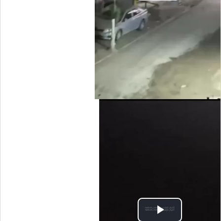
Video