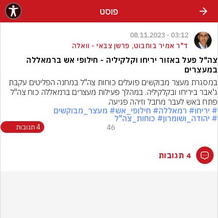
פוסט
03:12 - 08.11.2023
ד"ר אמיר בוחבוט, פרשן צבאי - וואלה
צה"ל פעל באזור יריחו וקלקיליה - חילופי אש ברמאללה
במעצרים
במסגרת מעצר מבוקשים פועלים כוחות צה"ל במחנה הפליטים עקבת 
ג'אבר ביריחו ובקלקיליה. במהלך פעילות מעצרים ברמאללה כוח צה"ל 
פתח באש לעבר מחבל וזיהה פגיעה.
# יריחו
# רמאללה
# חילופי_אש
# מעצר_מבוקשים
# יהודה_ושומרון
# כוחות_צה"ל
46
4 תגובות
4 תגובות