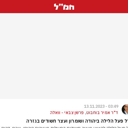
03:49 - 13.11.2023
ד"ר אמיר בוחבוט, פרשן צבאי - וואלה
 פעל הלילה ביהודה ושומרון ועצר חשודים בגזרה