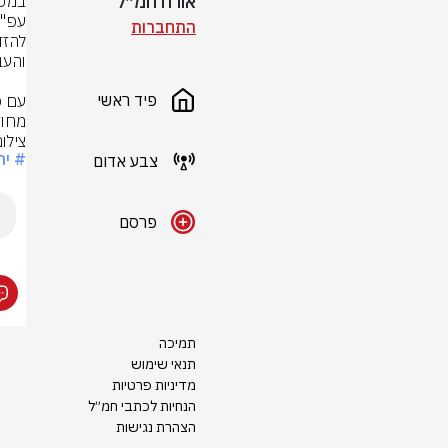
אורח חמ״ל
התחברות
פיד ראשי
מחוז
צילו
# יר
צבע אדום
פרסם
תמיכה
תנאי שימוש
מדיניות פרטיות
הנחיות לכתבי חמ״ל
הצהרת נגישות