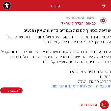
פוסט
04:51 - 19.10.2024
כבאות והצלה לישראל
שריפה בסמוך למבנה מגורים בדימונה, אין נפגעים
לפנות בוקר התקבל דיווח במוקד 102 של מחוז דרום על שריפה של 
עם הגעת הצוות  הראשון למקום בוצעה סריקה לאיתור לכודים  ובמקביל 
פעולות למניעת התפשטות השריפה, שפגעה בלול תרנגולים הסמוך 
במקום
קרדיט: כבאות והצלה
# כבאות_והצלה
# דימונה
# שריפות
4 תגובות
4 תגובות