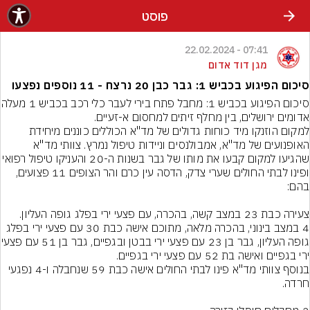
פוסט
07:41 - 22.02.2024
מגן דוד אדום
סיכום הפיגוע בכביש 1: גבר כבן 20 נרצח - 11 נוספים נפצעו
סיכום הפיגוע בכביש 1: מחבל 
למקום הוזנקו מיד כוחות גדולים של מד"א הכוללים כוננים מיחידת 
האופנועים של מד"א, אמבולנסים וניידות טיפול נמרץ. צוותי מד"א 
שהגיעו למקום קבעו את מותו של גבר בשנות ה-20 והעניקו 
ופינו לבתי החולים שערי צדק, הדסה עין כרם והר הצופים 11 פצועים, 
4 במצב בינוני, בהכרה מלאה, מתוכם אישה כבת 30 עם פצעי ירי בפלג 
גופה העליון, גבר בן 23 עם פצע
בנוסף צוותי מד"א פינו לבתי החולים אישה כבת 59 שנחבלה ו-4 נפגעי 