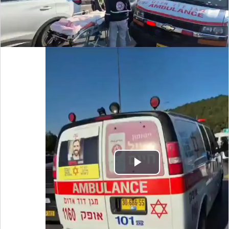
Video
Play
Video