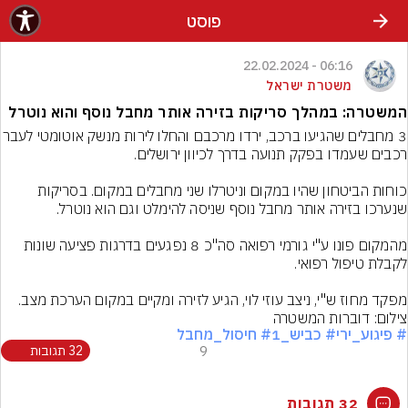
פוסט
06:16 - 22.02.2024
משטרת ישראל
המשטרה: במהלך סריקות בזירה אותר מחבל נוסף והוא נוטרל
3 מחבלים שהגיעו ברכב, ירדו מרכבם והחלו 
כוחות הביטחון שהיו במקום וניטרלו שני מחבלים במקום. בסריקות 
מהמקום פונו ע"י גורמי רפואה סה"כ 8 נפגעים בדרגות פציעה שונות 
מפקד מחוז ש"י, ניצב עוזי לוי, הגיע לזירה ומקיים במקום הערכת מצב.
צילום: דוברות המשטרה
# פיגוע_ירי
# כביש_1
# חיסול_מחבל
9
32 תגובות
32 תגובות