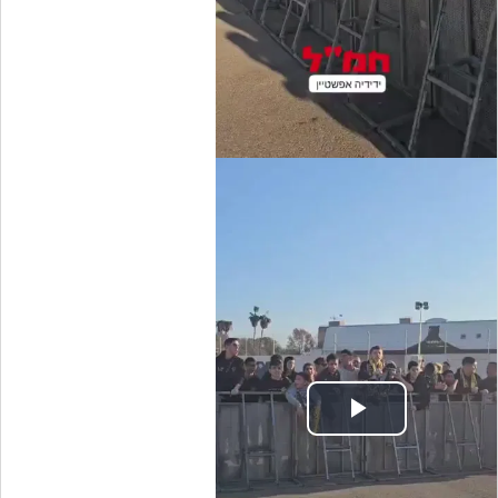
Play
Video