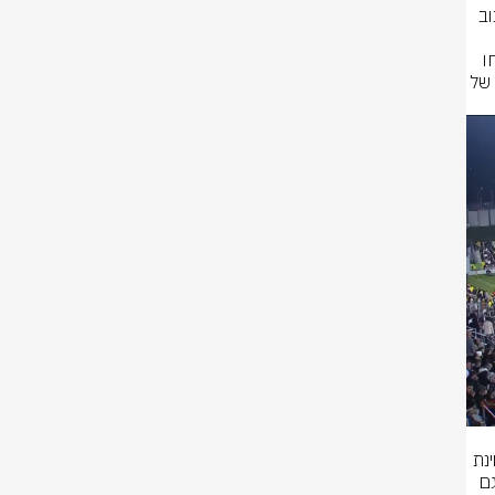
ארבע נקודות מעל הקו האדום מתגלה במפתיע כאיימת הגדולות העונה. בסיבוב 
שון היא סיימה ב- 1:1 בבלומפילד נגד הצהובים כאשר גם בבמשחק הזה 
הצליחה לחזור מפיגור לשיוויון. גם בית"ר ומכבי חיפה (בסיבוב השני) לא הצליחו 
לנצח את הקבוצה של חודדה. מנגד הקבוצה של לאזטיץ תקווה לאיבוד נקודות של 
האליפות ישאר בגדר חלום בלבד. הקבוצה של ברק בכר במחצית ראשונה מצוינת 
הוליכה כבר בהפסקה 0:3 על הקבוצה של שי ברדה שצריך להגיד את האמת גם 