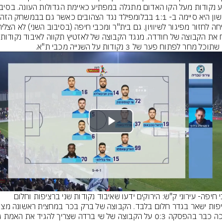
הרא
כל מחר לפתוח פער של 3 נקודות על השנייה מכבי ת"א.
Play
Video
מכבי חיפה- עירוני ק"ש: הירוקים ידעו שאיבוד נקודות שני ברציפות וחלום 