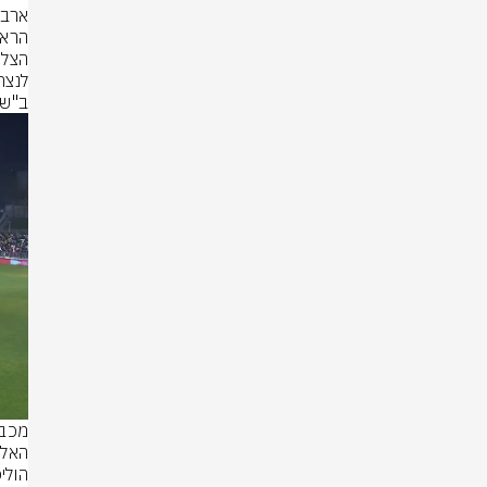
ב"ש שתו