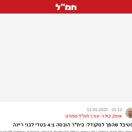
21:12 - 11.01.2025
אופק קולר- עורך חמ"ל ספורט
בל שהפך לסקנדל: בית"ר הובסה 4:1 בטדי לבני ריינה