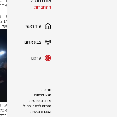
אורח חמ״ל
התחברות
פיד ראשי
של ב
צבע אדום
פרסם
תמיכה
תנאי שימוש
מדיניות פרטיות
הנחיות לכתבי חמ״ל
הצהרת נגישות