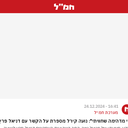
16:41 - 24.12.2024
מערכת חמ״ל
 מדהימה שחוויתי": נועה קירל מספרת על הקשר עם דניאל פרץ