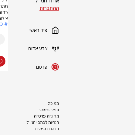
אורח חמ״ל
התחברות
כדורים
צילום: 
# כד
פיד ראשי
צבע אדום
פרסם
תמיכה
תנאי שימוש
מדיניות פרטיות
הנחיות לכתבי חמ״ל
הצהרת נגישות