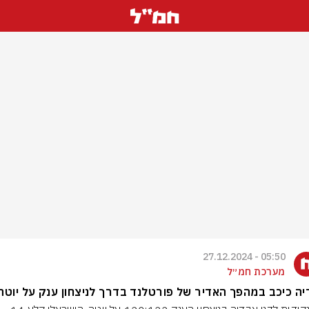
05:50 - 27.12.2024
מערכת חמ״ל
ה כיכב במהפך האדיר של פורטלנד בדרך לניצחון ענק על יוטה