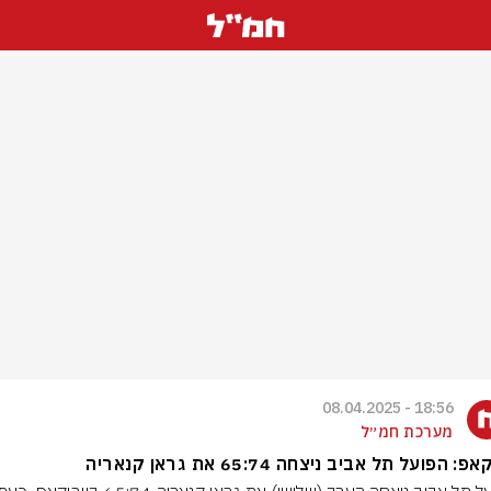
18:56 - 08.04.2025
מערכת חמ״ל
פ: הפועל תל אביב ניצחה 65:74 את גראן קנאריה