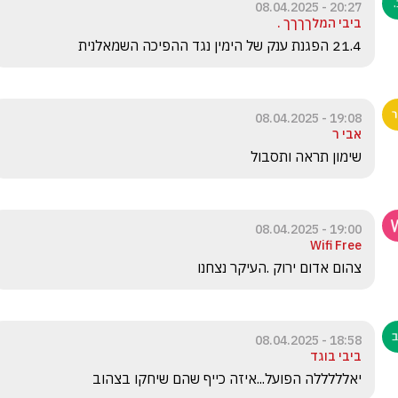
20:27 - 08.04.2025
ביבי המלךךךך .
21.4 הפגנת ענק של הימין נגד ההפיכה השמאלנית
19:08 - 08.04.2025
אבי ר
שימון תראה ותסבול
19:00 - 08.04.2025
Wifi Free
צהום אדום ירוק .העיקר נצחנו 
18:58 - 08.04.2025
ביבי בוגד
יאלללללה הפועל...איזה כייף שהם שיחקו בצהוב