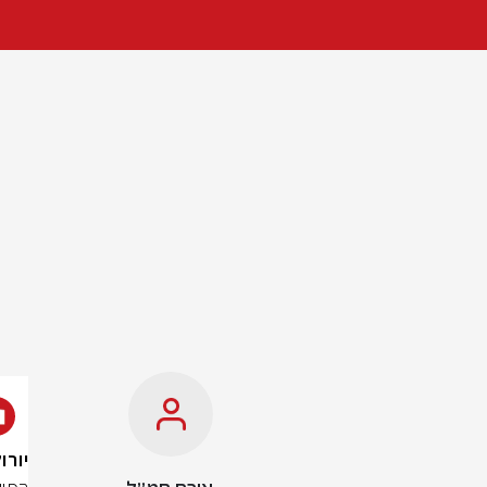
יורוקא