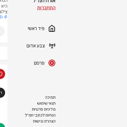
אורח חמ״ל
היא 
התחברות
צילו
# ספ
פיד ראשי
צבע אדום
פרסם
תמיכה
תנאי שימוש
מדיניות פרטיות
הנחיות לכתבי חמ״ל
הצהרת נגישות