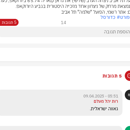
נמצאת מרחק של ניצחון אחד מזכייה היסטורית בגביע היורוקאפ.
ם: אתר רשמי, הפועל "שלמה" תל אביב
ורט
# כדורסל
14
5 תגובות
5 תגובות
05:51 - 09.04.2025
רות יהל מעלם
גאווה ישראלית.