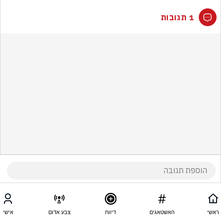
1 תגובות
ראשי
האשטאגים
דיווח
צבע אדום
אישי