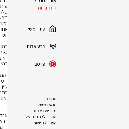
אורח חמ״ל
התחברות
פיד ראשי
צבע אדום
פרסם
תמיכה
תנאי שימוש
מדיניות פרטיות
הנחיות לכתבי חמ״ל
הצהרת נגישות
והו
