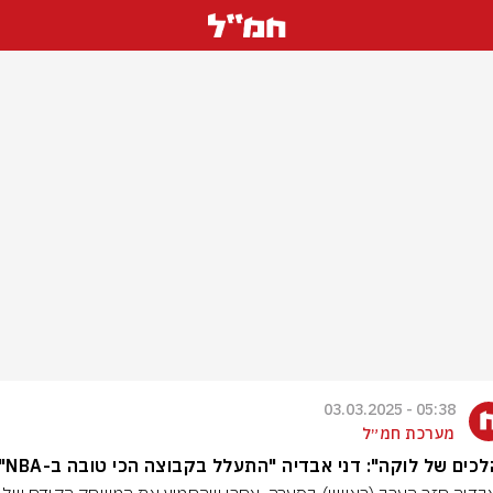
05:38 - 03.03.2025
מערכת חמ״ל
כים של לוקה": דני אבדיה "התעלל בקבוצה הכי טובה ב-NBA"