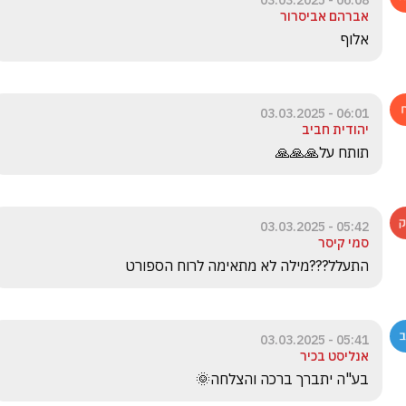
06:08 - 03.03.2025
אברהם אביסרור
אלוף
06:01 - 03.03.2025
יהודית חביב
תותח על🙏🙏🙏
05:42 - 03.03.2025
סמי קיסר
התעלל???מילה לא מתאימה לרוח הספורט
05:41 - 03.03.2025
אנליסט בכיר
בע"ה יתברך ברכה והצלחה🌞