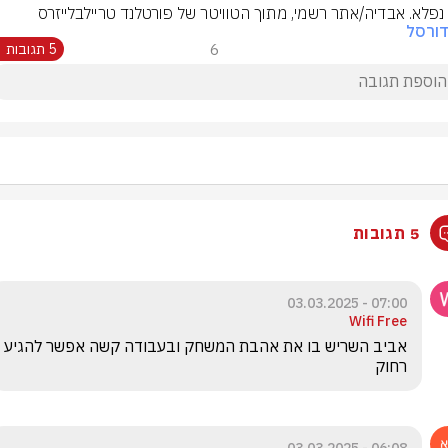
נפלא. אבדיה/אתר רשמי, מתוך הטוויטר של פורטלנד טריילבלייזרס
ורסל
6
5 תגובות
5 תגובות
07:00 - 03.03.2025
Wifi Free
אביב השריש בו את אהבת המשחק ובעבודה קשה אפשר להגיע 
רחוק 