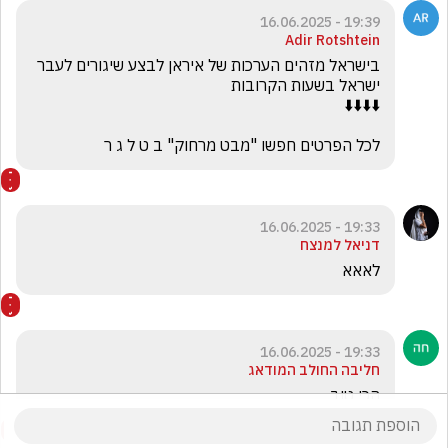
19:39 - 16.06.2025
Adir Rotshtein
בישראל מזהים הערכות של איראן לבצע שיגורים לעבר 
לכל הפרטים חפשו "מבט מרחוק" ב ט ל ג ר
19:33 - 16.06.2025
דניאל למנצח
לאאא
19:33 - 16.06.2025
חליבה החולב המודאג
הכי טוב