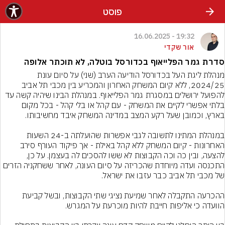
פוסט
19:32 - 16.06.2025
אור שקדי
סדרת גמר הפלייאוף בכדורסל בוטלה, לא תוכתר אלופה
מנהלת ליגת העל בכדורסל הודיעה הערב (שני) על סיום עונת 
2024/25, ללא קיום המשחק האחרון והמכריע בין מכבי תל אביב 
להפועל ירושלים במסגרת גמר הפלייאוף. במנהלת הבינו שיהיה קשה עד 
בלתי אפשרי לקיים את המשחק - עם קהל או בלי קהל - בכל מקום 
במנהלת המתינו לתשובה לגבי אפשרות שהועלתה ב-24 השעות 
האחרונות - קיום המשחק ללא קהל באילת - אך פיקוד העורף סירב 
להצעה, ובין כה וכה הקבוצות לא ששו להסכים לה בעצמן. על כן, 
התכנסה ועדה מיוחדת שהכריזה על סיום העונה, לאחר ששחקניה הזרים 
ההכרעה התקבלה לאחר שמיעת נציגי שתי הקבוצות, ובשל קביעת 