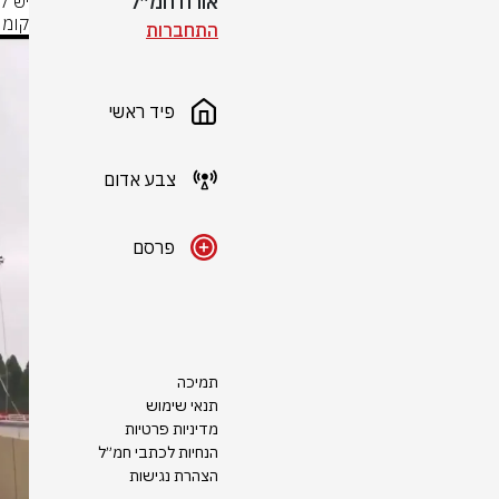
אורח חמ״ל
קומו
התחברות
פיד ראשי
צבע אדום
פרסם
תמיכה
תנאי שימוש
מדיניות פרטיות
הנחיות לכתבי חמ״ל
הצהרת נגישות