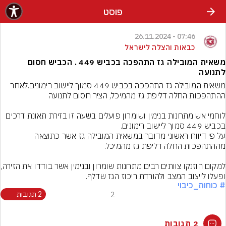
פוסט
07:46 - 26.11.2024
כבאות והצלה לישראל
משאית המובילה גז התהפכה בכביש 449 . הכביש חסום
לתנועה
משאית המובילה גז התהפכה בכביש 449 סמוך ליישוב רימונים.לאחר 
לוחמי אש מתחנות בנימין ושומרון פועלים בשעה זו בזירת תאונת דרכים 
על פי דיווח ראשוני מדובר במשאית המובילה גז אשר כתוצאה 
למקום הוזנקו צוותים רבים מתחנ
ופעלו לייצוב המצב ולהורדת ריכוז הגז שדלף.
# כוחות_כיבוי
2
2 תגובות
2 תגובות