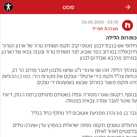
פוסט
03:30 - 26.04.2024
מערכת חמ״ל
כותרות הלילה
חילופי אש בגבול לבנון: מטוסי קרב תקפו תשתית טרור של ארגון הטרור 
חיזבאללה במרחב כפר שובא, לצד תשתית טרור ומבנה צבאי של הארגון 
במהלך הלילה זוהו שני שיגורי נ"ט שחצו מלבנון לעבר מרחב הר דב, 
כוחות צה"ל תקפו בירי ארטילרי וטנקים את מקורות הירי, כמו כן הכוחות 
בנוסף, רקטות שוגרו מסוריה ונפלו בשטחים פתוחים ברמת הגולן, דיווח 
החות'ים טוענים: תקפנו ספינה ישראלית במפרץ עדן ושיגרנו טילים 
בליסטיים לאזור לאילת