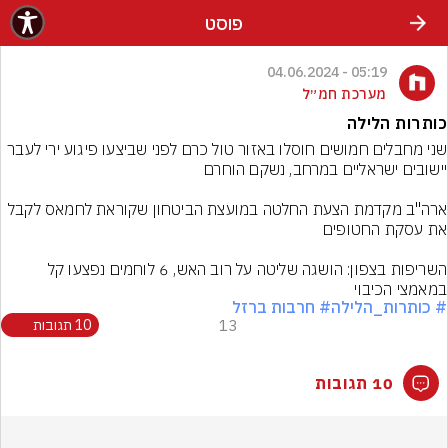
פוסט
05:19 - 04.06.2024
מערכת חמ״ל
כותרות הלילה
שני מחבלים חמושים חוסלו באזור טול כרם לפני שביצעו פיגוע ירי לעבר 
ארה"ב מקדמת הצעת החלטה במועצת הביטחון שקוראת לחמאס לקבל 
השריפות בצפון: הושגה שליטה על רוב האש, 6 לוחמים נפצעו קל 
במאמצי הכיבוי
# כותרות_הלילה
# חרבות ברזל
13
10 תגובות
10 תגובות