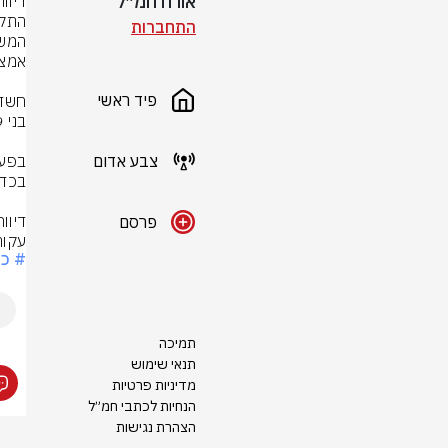
אורח חמ״ל
התחברות
פיד ראשי
צבע אדום
פרסם
עקור
# כו
תמיכה
תנאי שימוש
מדיניות פרטיות
הנחיות לכתבי חמ״ל
הצהרת נגישות