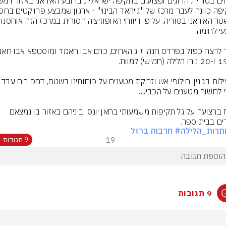
המשטר האיראני בסוריה. על פי דיווחי הא
דיווח ברצועה על גל תקיפות משמעותי בחאן יונס וביניהם באזור בו נמצאם 
ים בבית ספר.
תרות_הלילה
# חרבות ברזל
19
9 תגובות
9 תגובות