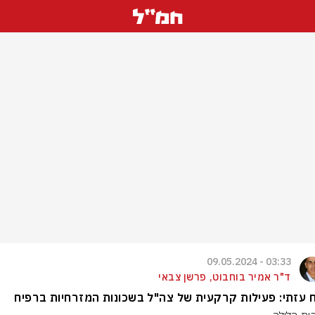
03:33 - 09.05.2024
ד"ר אמיר בוחבוט, פרשן צבאי
ח עזתי: פעילות קרקעית של צה"ל בשכונות המזרחיות ברפיח