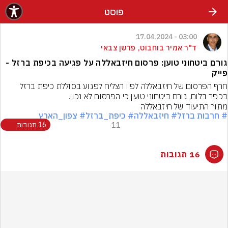
פוסט
03:00 - 17.04.2024
ד"ר אמיר בוחבוט, פרשן צבאי
גורם ביטחוני טוען: פרסום חיזבאללה על פגיעה בכיפת ברזל -
פייק
חרף הפרסום של חיזבאללה לפיו הצליח לפגוע בסוללת כיפת ברזל 
בכפר בלום, גורם ביטחוני טוען כי הפרסום לא נכון.
מתוך התיעוד של חיזבאללה
# חרבות ברזל
# חיזבאללה
# כיפת_ברזל
# צפון_הארץ
11
16 תגובות
16 תגובות