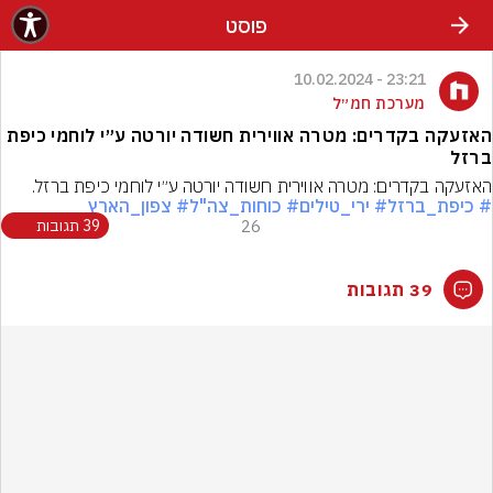
פוסט
23:21 - 10.02.2024
מערכת חמ״ל
האזעקה בקדרים: מטרה אווירית חשודה יורטה ע״י לוחמי כיפת
ברזל
האזעקה בקדרים: מטרה אווירית חשודה יורטה ע״י לוחמי כיפת ברזל.
# כיפת_ברזל
# ירי_טילים
# כוחות_צה"ל
# צפון_הארץ
26
39 תגובות
39 תגובות