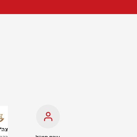
צה"ל: זוהו כ