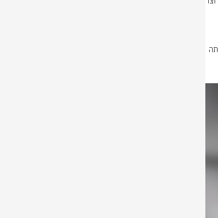
בהמשך להתרעות שהופעלו בצפון הארץ לפני זמן קצר, זוהו כ-20 שיגורים שחצו 
 למרחב הגליל התחתון, חלקם יורטו בהצלחה על ידי לוחמי ההגנה 
בנוסף, בהמשך להתרעה שהופעלה בשעה 5:34 על ירי טילים ורקטות במרחב 
רמות נפתלי, לוחמי ההגנה האווירית יירטו בהצלחה מטרה אווירית חשודה שזוהתה 