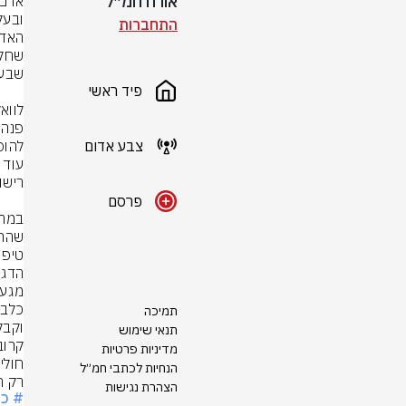
אורח חמ״ל
התחברות
פיד ראשי
צבע אדום
פרסם
תמיכה
תנאי שימוש
מדיניות פרטיות
הנחיות לכתבי חמ״ל
רק ח
הצהרת נגישות
# כ