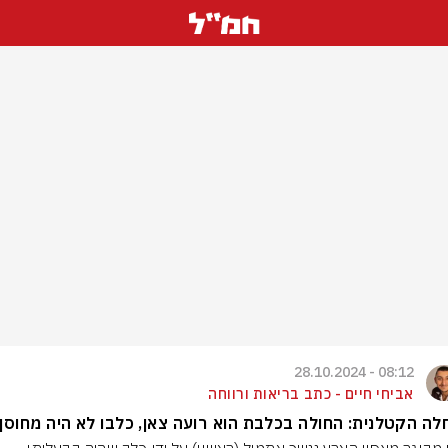
08:12 - 28.10.2024
אביחי חיים - כתב בריאות ורווחה
ה הקטלנית: החולה בכלבת הוא רועה צאן, כלבו לא היה מחוסן