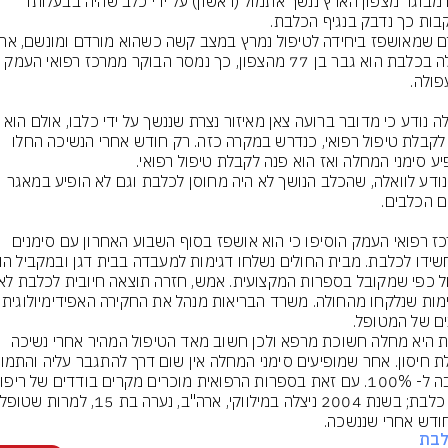
אדם מבוגר מצפון הארץ ננשך אתמול (ראשון) על ידי כלב שהיה בבעלותו 
שחלה בכלבת הוא גבר בן 77 מהצפון, כך נמסר הבוקר ממרכז רפואי העמק 
פנה לקבלת טיפול רפואי, כנדרש במקרה כזה. רק חודש אחרי הנשיכה החלו 
עוד נודע לוואלה, שהכלב הנושך לא היה מחוסן לכלבת וגם לא הופיע במאגר 
במרכז רפואי העמק הוסיפו כי הוא אושפז בסוף השבוע האחרון עם סימנים 
כלבת היא מחלה חשוכת מרפא ולכן חשוב מאד הטיפול המהיר אחרי נשיכה 
ודש אחרי שננשכה.
לבת