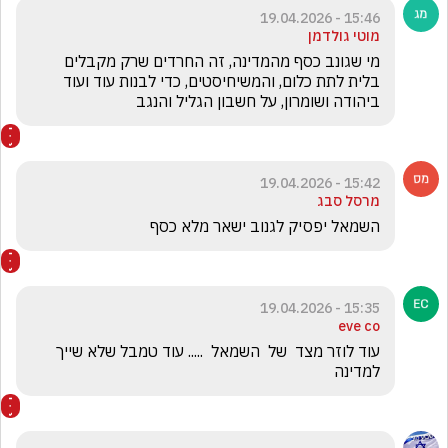
15:46 - 19.04.2026
מוטי גולדמן
מי שגונב כסף מהמדינה, זה החרדים שרק מקבלים 
בלית לתת כלום, והמשיחיסטים, כדי לבנות עוד ועוד 
ביהודה ושומרון, על חשבון הגליל והנגב
15:42 - 19.04.2026
מרסל סבג
השמאל יפסיק לגנוב ישאר מלא כסף
15:35 - 19.04.2026
eve co
עוד לוזר מצד  של  השמאל  ..... עוד טמבל שלא שייך 
למדינה 