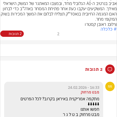
אביב בנרטיב ה-AI הגלובלי מחד, ובמצבו המאתגר של המשק הישראלי 
מאידך. המשקיעים יעקבו כעת אחר פתיחת המסחר בארה"ב כדי לבחון 
האם המגמה החיובית בנאסד"ק תצליח לבלום את המשך המ
המקומי מחר.
צילום: ראובן קסטרו
# כלכלה
2
2 תגובות
2 תגובות
16:33 - 24.02.2026
מבט מרחוק
מבט מרחוק ב ט ל ג ר