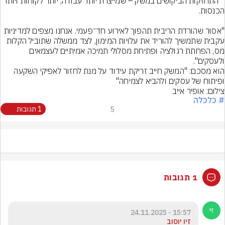
* התחזקות הביקושים במשק – שמייצרת יותר עבודה, יותר לקוחות ויותר 
"אסור שהורדת הריבית תהפוך לאירוע חד־פעמי. אנחנו מצפים למדיניות 
עקבית שתמשיך להוריד את עלויות המימון, לצד ממשלה שתוביל הקלות 
מס, הפחתת רגולציה ופתיחת מסלולי תמיכה אמיתיים לעצמאים 
הוא מסכם: "המשק חייב זריקת עידוד על מנת לחזור לאפיקי השקעה 
ופיתוח של עסקים ולהביא לצמיחה"
צילום: אופיר אייב
# כלכלה
5
1 תגובות
1 תגובות
15:57 - 24.11.2025
זיו יוסוב