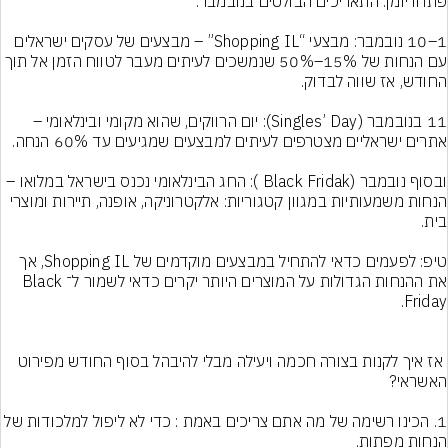
1–10 נובמבר: מבצעי “Shopping IL” – מבצעים של עסקים ישראלים 
עם הנחות של 15%–50% שנמשכים לעיתים מעבר לטווח הזמן אל תוך 
11 בנובמבר (Singles’ Day): יום הרווקים, שהוא מקומי ובינלאומי – 
ובסוף נובמבר (Black Fridak ): החג הבינלאומי נכנס בישראל במלואו – 
הנחות משמעותיות במגוון קטגוריות: אלקטרוניקה, אופנה, תיירות ומוצרי 
טיפ: לפעמים כדאי להתחיל במבצעים מוקדמים של Shopping IL, אך 
את ההנחות הגדולות על המוצרים היותר יקרים כדאי לשמור ל־Black 
 אז איך לקנות בצורה חכמה ויעילה מבלי להיבהל בסוף החודש מפירוט 
1. הכינו רשימה של מה אתם צריכים באמת : כדי לא ליפול למלכודות של 