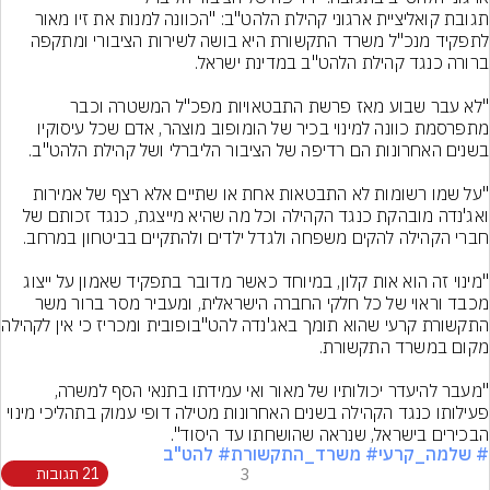
תגובת קואליציית ארגוני קהילת הלהט"ב: "הכוונה למנות את זיו מאור 
לתפקיד מנכ"ל משרד התקשורת היא בושה לשירות הציבורי ומתקפה 
"לא עבר שבוע מאז פרשת התבטאויות מפכ"ל המשטרה וכבר 
מתפרסמת כוונה למינוי בכיר של הומופוב מוצהר, אדם שכל עיסוקיו 
"על שמו רשומות לא התבטאות אחת או שתיים אלא רצף של אמירות 
ואג'נדה מובהקת כנגד הקהילה וכל מה שהיא מייצגת, כנגד זכותם של 
"מינוי זה הוא אות קלון, במיוחד כאשר מדובר בתפקיד שאמון על ייצוג 
מכבד וראוי של כל חלקי החברה הישראלית, ומעביר מסר ברור משר 
התקשורת קרעי שהוא תומך
"מעבר להיעדר יכולותיו של מאור ואי עמידתו בתנאי הסף למשרה, 
פעילותו כנגד הקהילה בשנים האחרונות מטילה דופי עמוק בתהליכי מינוי 
הבכירים בישראל, שנראה שהושחתו עד היסוד".
# שלמה_קרעי
# משרד_התקשורת
# להט"ב
3
21 תגובות