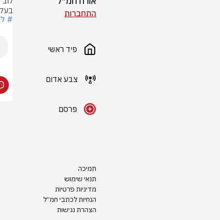
אורח חמ״ל
בעקבו
התחברות
# לו
פיד ראשי
צבע אדום
פרסם
תמיכה
תנאי שימוש
מדיניות פרטיות
הנחיות לכתבי חמ״ל
הצהרת נגישות