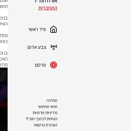
אורח חמ״ל
התחברות
פיד ראשי
צבע אדום
מחוז
פרסם
תמיכה
תנאי שימוש
מדיניות פרטיות
הנחיות לכתבי חמ״ל
הצהרת נגישות