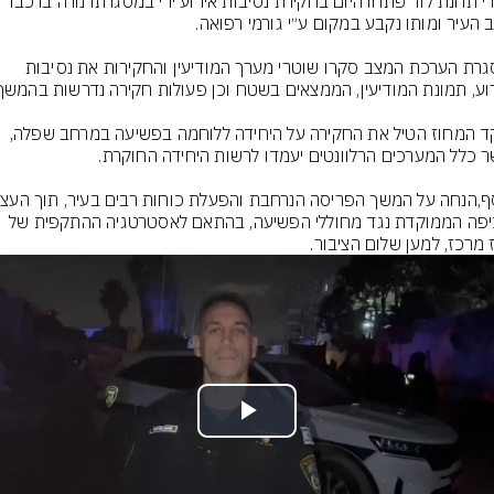
שוטרי תחנת לוד פתחו היום בחקירת נסיבות אירוע ירי במסגרתו נורה ברכבו 
במסגרת הערכת המצב סקרו שוטרי מערך המודיעין והחקירות את נסיבות 
מפקד המחוז הטיל את החקירה על היחידה ללוחמה בפשיעה במרחב שפלה, 
האכיפה הממוקדת נגד מחוללי הפשיעה, בהתאם לאסטרטגיה ההתקפית של 
 מרכז, למען שלום הציבור.
Play
Video