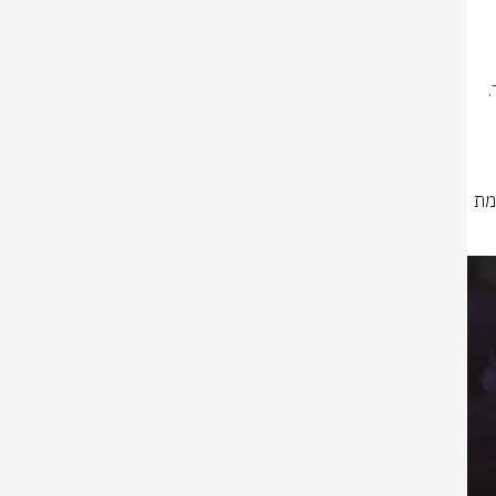
בנוסף,הנחה על המשך הפריסה הנרחבת והפעלת כוחות רבים בעיר, תוך העצמת 