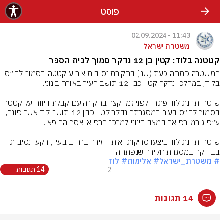
פוסט
11:43 - 02.09.2024
משטרת ישראל
קטטנה בלוד: קטין בן 12 נדקר סמוך לבית הספר
המשטרה פתחה כעת (שני) בחקירת נסיבות אירוע קטטה בסמוך לבי״ס 
שוטרי תחנת לוד פתחו לפני זמן קצר בחקירה עם קבלת דיווח על קטטה 
בסמוך לבי״ס בעיר במסגרתה נדקר קטין כבן 12 תושב לוד אשר פונה, 
שוטרי תחנת לוד ביצעו סריקות ואיתרו זירה ברחוב בעיר, רקע ונסיבות 
בבדיקה במסגרת חקירה שנפתחה.
# משטרת_ישראל
# אלימות
# לוד
2
14 תגובות
14 תגובות