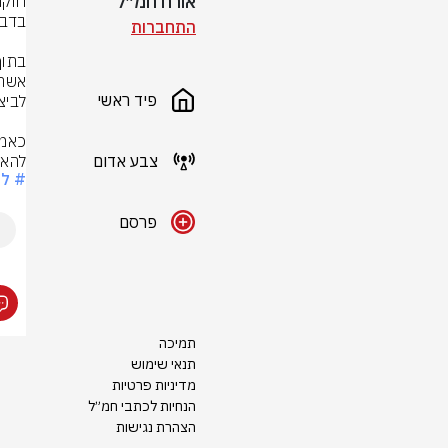
אורח חמ״ל
התחברות
פיד ראשי
צבע אדום
להאר
# לו
פרסם
תמיכה
תנאי שימוש
מדיניות פרטיות
הנחיות לכתבי חמ״ל
הצהרת נגישות