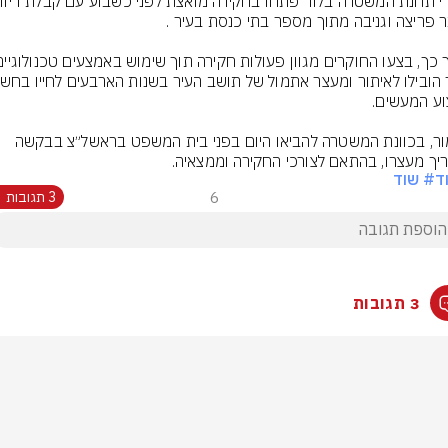
כאמור, בכוונת המשטרה להביאו היום בפני בית המשפט בראשל״צ בבקשה 
יך מעצרו, בהתאם לצורכי החקירה וממצאיה.
ד
# שוד
6
3 תגובות
3 תגובות