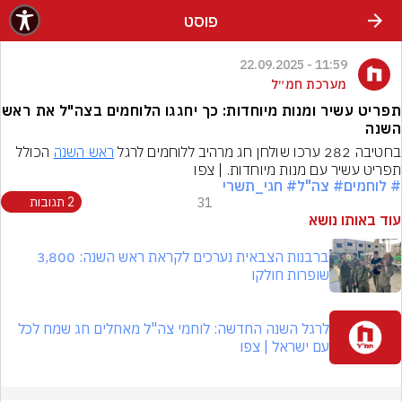
פוסט
11:59 - 22.09.2025
מערכת חמ״ל
תפריט עשיר ומנות מיוחדות: כך יחגגו הלוחמים בצה"ל את ראש
השנה
בחטיבה 282 ערכו שולחן חג מרהיב ללוחמים לרגל 
ראש השנה
 הכולל 
תפריט עשיר עם מנות מיוחדות. | צפו
# לוחמים
# צה"ל
# חגי_תשרי
31
2 תגובות
עוד באותו נושא
ברבנות הצבאית נערכים לקראת ראש השנה: 3,800
שופרות חולקו
לרגל השנה החדשה: לוחמי צה"ל מאחלים חג שמח לכל
עם ישראל | צפו