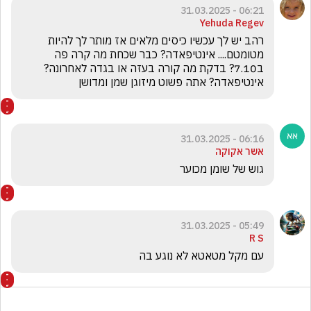
06:21 - 31.03.2025
Yehuda Regev
רהב יש לך עכשיו כיסים מלאים אז מותר לך להיות 
מטומטם.... אינטיפאדה? כבר שכחת מה קרה פה 
ב7.10? בדקת מה קורה בעזה או בגדה לאחרונה? 
אינטיפאדה? אתה פשוט מיזוגן שמן ומדושן 
06:16 - 31.03.2025
אשר אקוקה
גוש של שומן מכוער
05:49 - 31.03.2025
R S
עם מקל מטאטא לא נוגע בה 