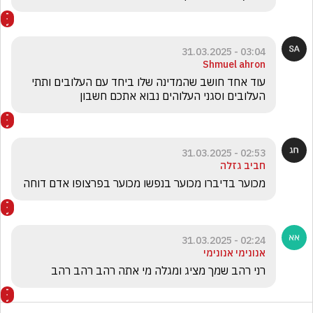
03:04 - 31.03.2025
Shmuel ahron
עוד אחד חושב שהמדינה שלו ביחד עם העלובים ותתי 
העלובים וסגני העלוהים נבוא אתכם חשבון 
02:53 - 31.03.2025
חביב גזלה
מכוער בדיברו מכוער בנפשו מכוער בפרצופו אדם דוחה
02:24 - 31.03.2025
אנונימי אנונימי
רני רהב שמך מציג ומגלה מי אתה רהב רהב רהב 