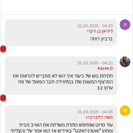
04:43 - 31.03.2025
ליליאן בן זיקרי
ברביון דוחה
04:22 - 31.03.2025
Karen D
חתיחת גוש של כיעור איך הוא לא מתבייש להראות את 
הפרצוף המעוות שלו בטלוויזיה חבר הפאנל של פח 
ערוץ 12
04:05 - 31.03.2025
משה זילברברג
עוד סרוט שמחפש כותרת משרתת את האויב מבית 
ומחוץ "אוטרגיזאקט" באידיש אז הוא אמר עלי והצליחי  