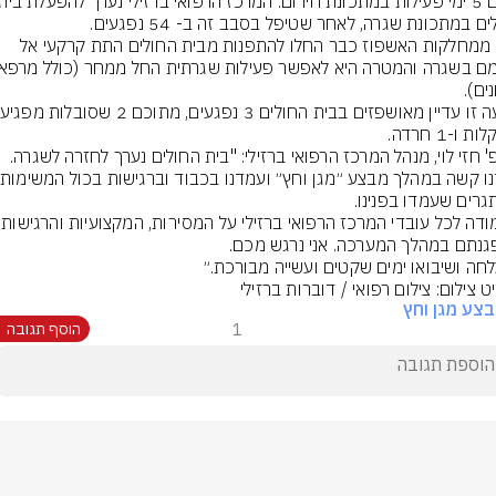
ם במתכונת שגרה, לאחר שטיפל בסבב זה ב- 54 נפגעים.
חלק ממחלקות האשפוז כבר החלו להתפנות מבית החולים התת קרקעי אל 
ת ו-1 חרדה.
פרופ' חזי לוי, מנהל המרכז הרפואי ברזילי: "בית החולים נערך לחזרה לשגרה. 
אני מודה לכל עובדי ה
חה ושיבואו ימים שקטים ועשייה מבורכת.״
 צילום: צילום רפואי / דוברות ברזילי
צע מגן וחץ
1
הוסף תגובה