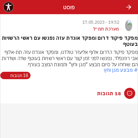
פוסט
19:52 - 17.05.2023
מערכת חמ״ל
מפקד פיקוד דרום ומפקד אוגדת עזה נפגשו עם ראשי הרשויות
בעוטף
מפקד פיקוד הדרום אלוף אליעזר טולדנו, ומפקד אוגדת עזה תת-אלוף 
אבי רוזנפלד, נפגשו לפני זמן קצר עם ראשי רשויות בעו
הם שוחחו על סיום מבצע "מגן וחץ" ותמונת המצב בעורף.
# מבצע מגן וחץ
18 תגובות
18 תגובות