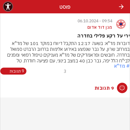
פוסט
09:54 - 06.10.2024
מגן דוד אדום
ירי על רקע פלילי בחדרה
דוברות מד"א: בשעה 12:17 התקבל דיווח במוקד 101 של מד"א 
במרחב שרון, על גבר שנפצע באירוע אלימות ברחוב הרברט סמואל 
בחדרה. חובשים ופראמדיקים של מד"א מעניקים טיפול רפואי ומפנים 
לבי"ח הלל יפה, גבר כבן 40 במצב בינוני, עם פציעה חודרת. טל
# מד"א
3
9 תגובות
9 תגובות